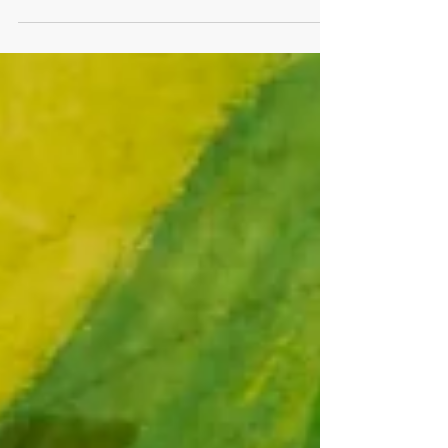
com miolo branco, pautado o personalizado. Vale tudo
para quem ama usar um caderno com vis