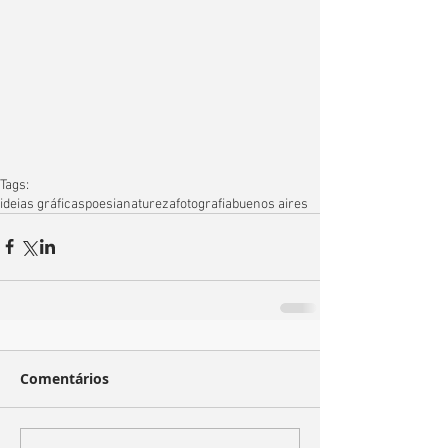
Tags:
ideias gráficas
poesia
natureza
fotografia
buenos aires
Comentários